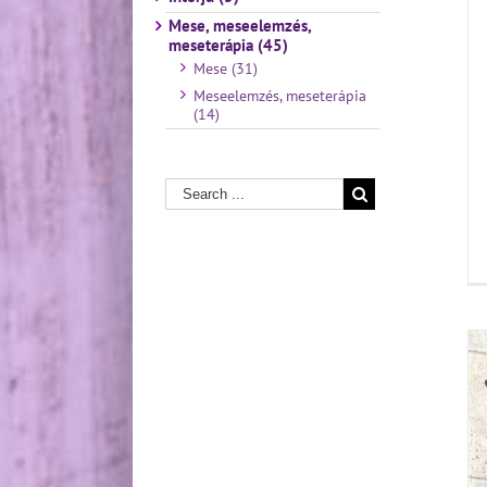
Mese, meseelemzés,
meseterápia (45)
Mese (31)
Meseelemzés, meseterápia
(14)