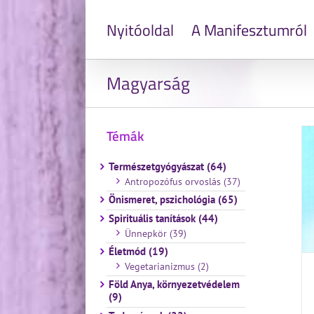
Nyitóoldal
A Manifesztumról
Magyarság
Témák
Természetgyógyászat (64)
Antropozófus orvoslás (37)
Önismeret, pszichológia (65)
Spirituális tanítások (44)
Ünnepkör (39)
Életmód (19)
Vegetarianizmus (2)
Föld Anya, környezetvédelem
(9)