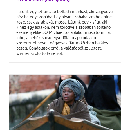
Látunk egy létrán álló belfasti munkást, aki vágyódva
néz be egy szobába. Egy olyan szobába, amihez nincs
köze, csak az ablakát mossa. Látunk egy kisfiút, aki
kinéz egy ablakon, nem törődve a szobában történő
eseményekkel. Ő Michael, az ablakot mosó John fia.
John, a nehéz sorsú egyedülálló apa odaadó
szeretettel neveli négyéves fiát, miközben halálos
beteg. Gondolatok erről a valóságból született,
szívhez szóló történetről.