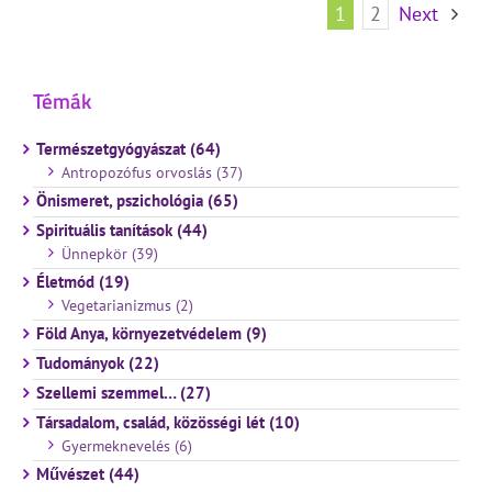
1
2
Next
Témák
Természetgyógyászat (64)
Antropozófus orvoslás (37)
Önismeret, pszichológia (65)
Spirituális tanítások (44)
Ünnepkör (39)
Életmód (19)
Vegetarianizmus (2)
Föld Anya, környezetvédelem (9)
Tudományok (22)
Szellemi szemmel… (27)
Társadalom, család, közösségi lét (10)
Gyermeknevelés (6)
Művészet (44)