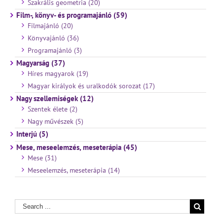
Szakrális geometria (20)
Film-, könyv- és programajánló (59)
Filmajánló (20)
Könyvajánló (36)
Programajánló (3)
Magyarság (37)
Híres magyarok (19)
Magyar királyok és uralkodók sorozat (17)
Nagy szellemiségek (12)
Szentek élete (2)
Nagy művészek (5)
Interjú (5)
Mese, meseelemzés, meseterápia (45)
Mese (31)
Meseelemzés, meseterápia (14)