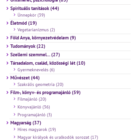
Spirituális tanítások (44)
Ünnepkör (39)
Életmód (19)
Vegetarianizmus (2)
Föld Anya, környezetvédelem (9)
Tudományok (22)
Szellemi szemmel… (27)
Társadalom, család, közösségi lét (10)
Gyermeknevelés (6)
Művészet (44)
Szakrális geometria (20)
Film-, könyv- és programajánló (59)
Filmajánló (20)
Könyvajánló (36)
Programajánló (3)
Magyarság (37)
Híres magyarok (19)
Magyar királyok és uralkodók sorozat (17)