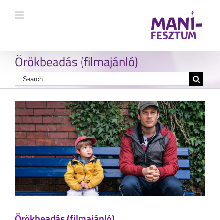
Örökbeadás (filmajánló)
Örökbeadás (filmajánló)