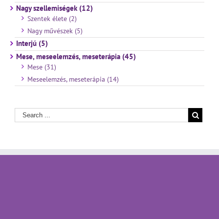
Nagy szellemiségek (12)
Szentek élete (2)
Nagy művészek (5)
Interjú (5)
Mese, meseelemzés, meseterápia (45)
Mese (31)
Meseelemzés, meseterápia (14)