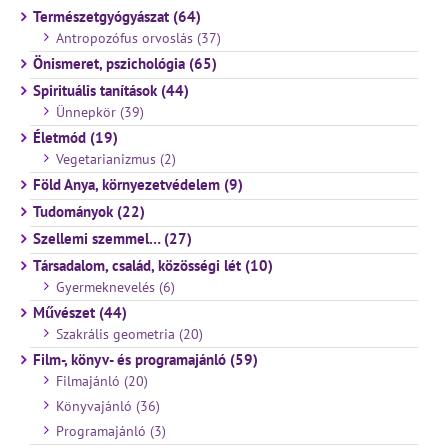
Természetgyógyászat (64)
Antropozófus orvoslás (37)
Önismeret, pszichológia (65)
Spirituális tanítások (44)
Ünnepkör (39)
Életmód (19)
Vegetarianizmus (2)
Föld Anya, környezetvédelem (9)
Tudományok (22)
Szellemi szemmel… (27)
Társadalom, család, közösségi lét (10)
Gyermeknevelés (6)
Művészet (44)
Szakrális geometria (20)
Film-, könyv- és programajánló (59)
Filmajánló (20)
Könyvajánló (36)
Programajánló (3)