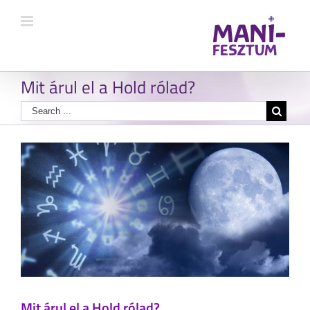
Mit árul el a Hold rólad?
Mit árul el a Hold rólad?