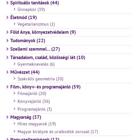
Spirituális tanítások (44)
Ünnepkör (39)
Életmód (19)
Vegetarianizmus (2)
Föld Anya, környezetvédelem (9)
Tudományok (22)
Szellemi szemmel… (27)
Társadalom, család, közösségi lét (10)
Gyermeknevelés (6)
Művészet (44)
Szakrális geometria (20)
Film-, könyv- és programajánló (59)
Filmajánló (20)
Könyvajánló (36)
Programajánló (3)
Magyarság (37)
Híres magyarok (19)
Magyar királyok és uralkodók sorozat (17)
Nagy szellemiségek (12)