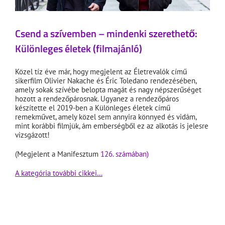
Csend a szívemben – mindenki szerethető:
Különleges életek (filmajánló)
Közel tíz éve már, hogy megjelent az Életrevalók című
sikerfilm Olivier Nakache és Éric Toledano rendezésében,
amely sokak szívébe belopta magát és nagy népszerűséget
hozott a rendezőpárosnak. Ugyanez a rendezőpáros
készítette el 2019-ben a Különleges életek című
remekművet, amely közel sem annyira könnyed és vidám,
mint korábbi filmjük, ám emberségből ez az alkotás is jelesre
vizsgázott!
(Megjelent a Manifesztum
126. számában)
A kategória további cikkei…