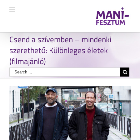
Csend a szívemben – mindenki
szerethető: Különleges életek
(filmajánló)