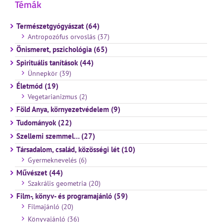
Témák
Természetgyógyászat (64)
Antropozófus orvoslás (37)
Önismeret, pszichológia (65)
Spirituális tanítások (44)
Ünnepkör (39)
Életmód (19)
Vegetarianizmus (2)
Föld Anya, környezetvédelem (9)
Tudományok (22)
Szellemi szemmel… (27)
Társadalom, család, közösségi lét (10)
Gyermeknevelés (6)
Művészet (44)
Szakrális geometria (20)
Film-, könyv- és programajánló (59)
Filmajánló (20)
Könyvajánló (36)