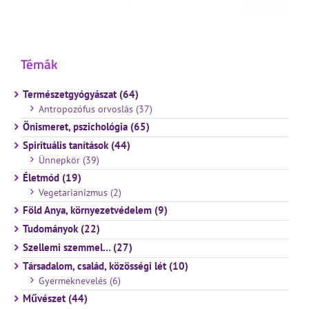
Témák
Természetgyógyászat (64)
Antropozófus orvoslás (37)
Önismeret, pszichológia (65)
Spirituális tanítások (44)
Ünnepkör (39)
Életmód (19)
Vegetarianizmus (2)
Föld Anya, környezetvédelem (9)
Tudományok (22)
Szellemi szemmel… (27)
Társadalom, család, közösségi lét (10)
Gyermeknevelés (6)
Művészet (44)