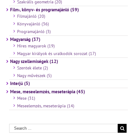
Szakrális geometria (20)
Film-, könyv- és programajánló (59)
Filmajánló (20)
Könyvajánló (36)
Programajánló (3)
Magyarság (37)
Híres magyarok (19)
Magyar királyok és uralkodók sorozat (17)
Nagy szellemiségek (12)
Szentek élete (2)
Nagy művészek (5)
Interjú (5)
Mese, meseelemzés, meseterápia (45)
Mese (31)
Meseelemzés, meseterápia (14)