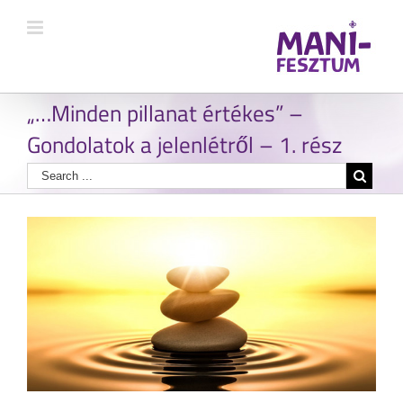
„…Minden pillanat értékes” –
Gondolatok a jelenlétről – 1. rész