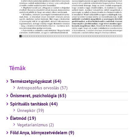
Témák
Természetgyógyászat (64)
Antropozófus orvoslás (37)
Önismeret, pszichológia (65)
Spirituális tanítások (44)
Ünnepkör (39)
Életmód (19)
Vegetarianizmus (2)
Föld Anya, környezetvédelem (9)