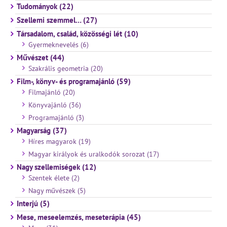
Tudományok (22)
Szellemi szemmel… (27)
Társadalom, család, közösségi lét (10)
Gyermeknevelés (6)
Művészet (44)
Szakrális geometria (20)
Film-, könyv- és programajánló (59)
Filmajánló (20)
Könyvajánló (36)
Programajánló (3)
Magyarság (37)
Híres magyarok (19)
Magyar királyok és uralkodók sorozat (17)
Nagy szellemiségek (12)
Szentek élete (2)
Nagy művészek (5)
Interjú (5)
Mese, meseelemzés, meseterápia (45)