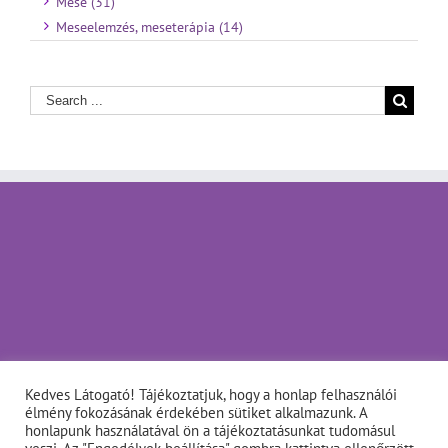
Mese (31)
Meseelemzés, meseterápia (14)
Kedves Látogató! Tájékoztatjuk, hogy a honlap felhasználói
élmény fokozásának érdekében sütiket alkalmazunk. A
honlapunk használatával ön a tájékoztatásunkat tudomásul