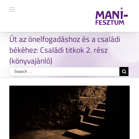
Út az önelfogadáshoz és a családi
békéhez: Családi titkok 2. rész
(könyvajánló)