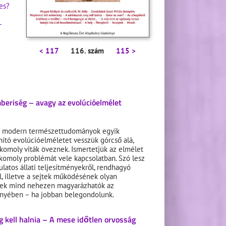
es?
–
< 117
116. szám
115 >
eriség – avagy az evolúcióelmélet
a modern természettudományok egyik
mító evolúcióelméletet vesszük górcső alá,
 komoly viták öveznek. Ismertetjük az elmélet
 komoly problémát vele kapcsolatban. Szó lesz
latos állati teljesítményekről, rendhagyó
l, illetve a sejtek működésének olyan
lyek mind nehezen magyarázhatók az
ényében – ha jobban belegondolunk.
 kell halnia – A mese időtlen orvosság