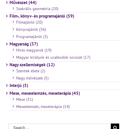
Művészet (44)
Szakrális geometria (20)
Film-, könyv- és programajánló (59)
Filmajánló (20)
Könyvajánló (36)
Programajánló (3)
Magyarság (37)
Híres magyarok (19)
Magyar királyok és uralkodók sorozat (17)
Nagy szellemiségek (12)
Szentek élete (2)
Nagy művészek (5)
Interjú (5)
Mese, meseelemzés, meseterápia (45)
Mese (31)
Meseelemzés, meseterápia (14)