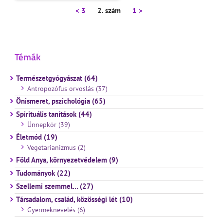
< 3
2. szám
1 >
Témák
Természetgyógyászat (64)
Antropozófus orvoslás (37)
Önismeret, pszichológia (65)
Spirituális tanítások (44)
Ünnepkör (39)
Életmód (19)
Vegetarianizmus (2)
Föld Anya, környezetvédelem (9)
Tudományok (22)
Szellemi szemmel… (27)
Társadalom, család, közösségi lét (10)
Gyermeknevelés (6)