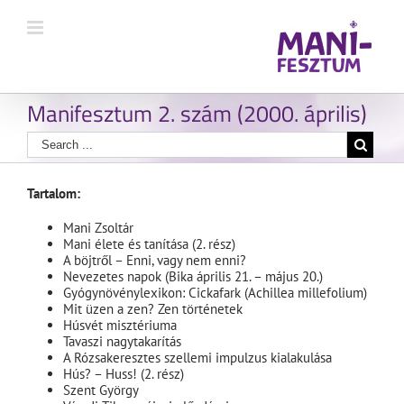
Manifesztum 2. szám (2000. április)
Tartalom:
Mani Zsoltár
Mani élete és tanítása (2. rész)
A böjtről – Enni, vagy nem enni?
Nevezetes napok (Bika április 21. – május 20.)
Gyógynövénylexikon: Cickafark (Achillea millefolium)
Mit üzen a zen? Zen történetek
Húsvét misztériuma
Tavaszi nagytakarítás
A Rózsakeresztes szellemi impulzus kialakulása
Hús? – Huss! (2. rész)
Szent György