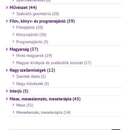
Művészet (44)
Szakrális geometria (20)
Film-, könyv- és programajánló (59)
Filmajánló (20)
Könyvajánló (36)
Programajánló (3)
Magyarság (37)
Híres magyarok (19)
Magyar királyok és uralkodók sorozat (17)
Nagy szellemiségek (12)
Szentek élete (2)
Nagy művészek (5)
Interjú (5)
Mese, meseelemzés, meseterápia (45)
Mese (31)
Meseelemzés, meseterápia (14)