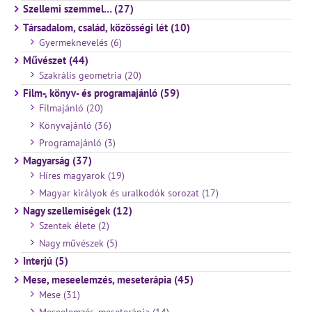
Szellemi szemmel… (27)
Társadalom, család, közösségi lét (10)
Gyermeknevelés (6)
Művészet (44)
Szakrális geometria (20)
Film-, könyv- és programajánló (59)
Filmajánló (20)
Könyvajánló (36)
Programajánló (3)
Magyarság (37)
Híres magyarok (19)
Magyar királyok és uralkodók sorozat (17)
Nagy szellemiségek (12)
Szentek élete (2)
Nagy művészek (5)
Interjú (5)
Mese, meseelemzés, meseterápia (45)
Mese (31)
Meseelemzés, meseterápia (14)