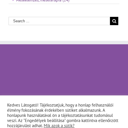
Kedves Látogató! Tájékoztatjuk, hogy a honlap felhasználói
élmény fokozásának érdekében sütiket alkalmazunk. A
honlapunk használatával ön a tájékoztatásunkat tudomásul
veszi. Az "Engedélyek beállítása" gombra kattintva ellenőrzött
hozzájárulást adhat.
Mik azok a sütik?