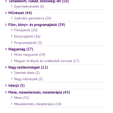
Társadalom, család, közösségi lét (10)
Gyermeknevelés (6)
Művészet (44)
Szakrális geometria (20)
Film-, könyv- és programajánló (59)
Filmajánló (20)
Könyvajánló (36)
Programajánló (3)
Magyarság (37)
Híres magyarok (19)
Magyar királyok és uralkodók sorozat (17)
Nagy szellemiségek (12)
Szentek élete (2)
Nagy művészek (5)
Interjú (5)
Mese, meseelemzés, meseterápia (45)
Mese (31)
Meseelemzés, meseterápia (14)