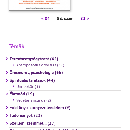
< 84
83. szám
82 >
Témák
Természetgyógyászat (64)
Antropozófus orvoslás (37)
Önismeret, pszichológia (65)
Spirituális tanítások (44)
Ünnepkör (39)
Életmód (19)
Vegetarianizmus (2)
Föld Anya, környezetvédelem (9)
Tudományok (22)
Szellemi szemmel… (27)