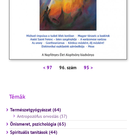
< 97
96. szám
95 >
Témák
Természetgyógyászat (64)
Antropozófus orvoslás (37)
Önismeret, pszichológia (65)
Spirituális tanítások (44)