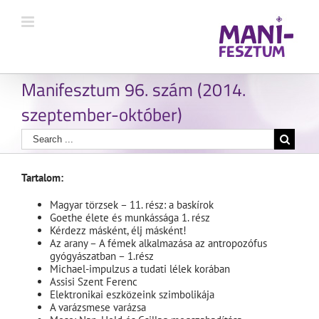
Manifesztum 96. szám (2014.
szeptember-október)
Tartalom:
Magyar törzsek – 11. rész: a baskírok
Goethe élete és munkássága 1. rész
Kérdezz másként, élj másként!
Az arany – A fémek alkalmazása az antropozófus
gyógyászatban – 1.rész
Michael-impulzus a tudati lélek korában
Assisi Szent Ferenc
Elektronikai eszközeink szimbolikája
A varázsmese varázsa