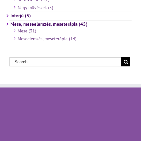
Nagy művészek (5)
Interjú (5)
Mese, meseelemzés, meseterápia (45)
Mese (31)
Meseelemzés, meseterápia (14)