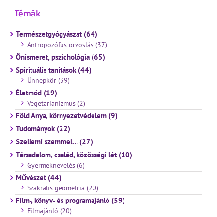
Témák
Természetgyógyászat (64)
Antropozófus orvoslás (37)
Önismeret, pszichológia (65)
Spirituális tanítások (44)
Ünnepkör (39)
Életmód (19)
Vegetarianizmus (2)
Föld Anya, környezetvédelem (9)
Tudományok (22)
Szellemi szemmel… (27)
Társadalom, család, közösségi lét (10)
Gyermeknevelés (6)
Művészet (44)
Szakrális geometria (20)
Film-, könyv- és programajánló (59)
Filmajánló (20)