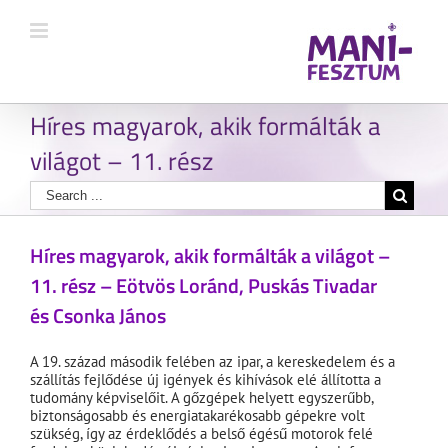
Híres magyarok, akik formálták a
világot – 11. rész
Híres magyarok, akik formálták a világot –
11. rész – Eötvös Loránd, Puskás Tivadar
és Csonka János
A 19. század második felében az ipar, a kereskedelem és a
szállítás fejlődése új igények és kihívások elé állította a
tudomány képviselőit. A gőzgépek helyett egyszerűbb,
biztonságosabb és energiatakarékosabb gépekre volt
szükség, így az érdeklődés a belső égésű motorok felé