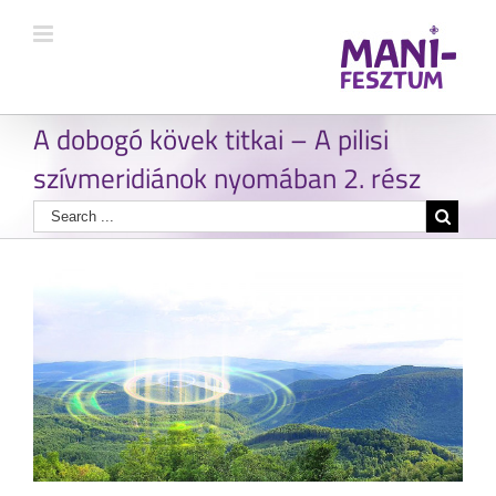
A dobogó kövek titkai – A pilisi
szívmeridiánok nyomában 2. rész