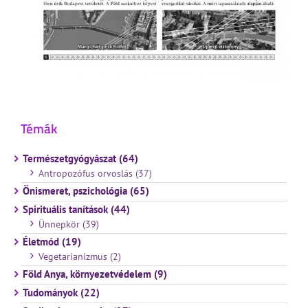
Témák
Természetgyógyászat (64)
Antropozófus orvoslás (37)
Önismeret, pszichológia (65)
Spirituális tanítások (44)
Ünnepkör (39)
Életmód (19)
Vegetarianizmus (2)
Föld Anya, környezetvédelem (9)
Tudományok (22)