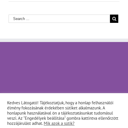
Kedves Látogató! Tájékoztatjuk, hogy a honlap felhasználói
élmény fokozásának érdekében sütiket alkalmazunk. A
honlapunk használatával ön a tájékoztatásunkat tudomásul
veszi. Az "Engedélyek beállítása" gombra kattintva ellenőrzött
hozzájárulást adhat.
Mik azok a sütik?