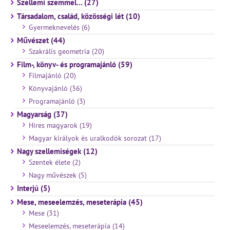
Szellemi szemmel… (27)
Társadalom, család, közösségi lét (10)
Gyermeknevelés (6)
Művészet (44)
Szakrális geometria (20)
Film-, könyv- és programajánló (59)
Filmajánló (20)
Könyvajánló (36)
Programajánló (3)
Magyarság (37)
Híres magyarok (19)
Magyar királyok és uralkodók sorozat (17)
Nagy szellemiségek (12)
Szentek élete (2)
Nagy művészek (5)
Interjú (5)
Mese, meseelemzés, meseterápia (45)
Mese (31)
Meseelemzés, meseterápia (14)