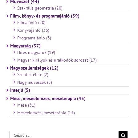
Művészet (44)
Szakrális geometria (20)
Film-, könyv- és programajánló (59)
Filmajánló (20)
Könyvajánló (36)
Programajánló (3)
Magyarság (37)
Híres magyarok (19)
Magyar királyok és uralkodók sorozat (17)
Nagy szellemiségek (12)
Szentek élete (2)
Nagy művészek (5)
Interjú (5)
Mese, meseelemzés, meseterápia (45)
Mese (31)
Meseelemzés, meseterápia (14)