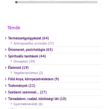
Témák
Természetgyógyászat (64)
Antropozófus orvoslás (37)
Önismeret, pszichológia (65)
Spirituális tanítások (44)
Ünnepkör (39)
Életmód (19)
Vegetarianizmus (2)
Föld Anya, környezetvédelem (9)
Tudományok (22)
Szellemi szemmel… (27)
Társadalom, család, közösségi lét (10)
Gyermeknevelés (6)