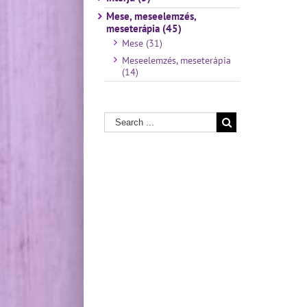
Mese, meseelemzés,
meseterápia (45)
Mese (31)
Meseelemzés, meseterápia
(14)