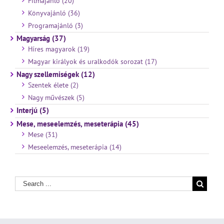
Filmajánló (20)
Könyvajánló (36)
Programajánló (3)
Magyarság (37)
Híres magyarok (19)
Magyar királyok és uralkodók sorozat (17)
Nagy szellemiségek (12)
Szentek élete (2)
Nagy művészek (5)
Interjú (5)
Mese, meseelemzés, meseterápia (45)
Mese (31)
Meseelemzés, meseterápia (14)