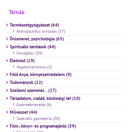
Témák
Természetgyógyászat (64)
Antropozófus orvoslás (37)
Önismeret, pszichológia (65)
Spirituális tanítások (44)
Ünnepkör (39)
Életmód (19)
Vegetarianizmus (2)
Föld Anya, környezetvédelem (9)
Tudományok (22)
Szellemi szemmel… (27)
Társadalom, család, közösségi lét (10)
Gyermeknevelés (6)
Művészet (44)
Szakrális geometria (20)
Film-, könyv- és programajánló (59)