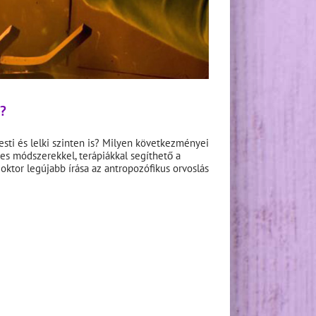
?
sti és lelki szinten is? Milyen következményei
es módszerekkel, terápiákkal segíthető a
doktor legújabb írása az antropozófikus orvoslás