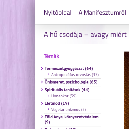
Nyitóoldal
A Manifesztumról
A hő csodája – avagy miért
Témák
Természetgyógyászat (64)
Antropozófus orvoslás (37)
Önismeret, pszichológia (65)
Spirituális tanítások (44)
Ünnepkör (39)
Életmód (19)
Vegetarianizmus (2)
Föld Anya, környezetvédelem
(9)