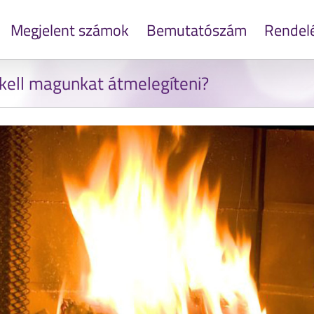
Megjelent számok
Bemutatószám
Rendel
 kell magunkat átmelegíteni?