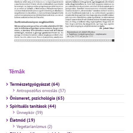
Témák
Természetgyógyászat (64)
Antropozófus orvoslás (37)
Önismeret, pszichológia (65)
Spirituális tanítások (44)
Ünnepkör (39)
Életmód (19)
Vegetarianizmus (2)