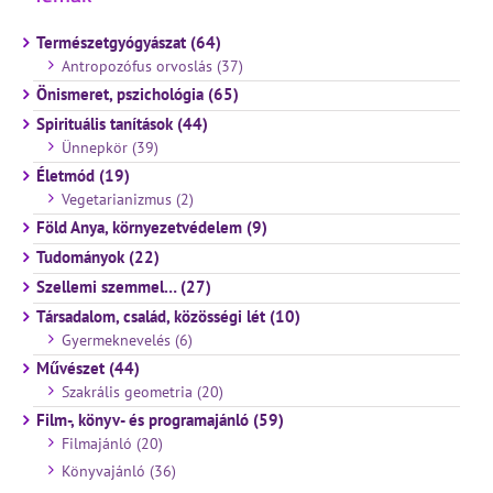
Természetgyógyászat (64)
Antropozófus orvoslás (37)
Önismeret, pszichológia (65)
Spirituális tanítások (44)
Ünnepkör (39)
Életmód (19)
Vegetarianizmus (2)
Föld Anya, környezetvédelem (9)
Tudományok (22)
Szellemi szemmel… (27)
Társadalom, család, közösségi lét (10)
Gyermeknevelés (6)
Művészet (44)
Szakrális geometria (20)
Film-, könyv- és programajánló (59)
Filmajánló (20)
Könyvajánló (36)