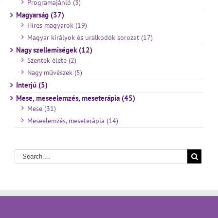
Programajánló (3)
Magyarság (37)
Híres magyarok (19)
Magyar királyok és uralkodók sorozat (17)
Nagy szellemiségek (12)
Szentek élete (2)
Nagy művészek (5)
Interjú (5)
Mese, meseelemzés, meseterápia (45)
Mese (31)
Meseelemzés, meseterápia (14)