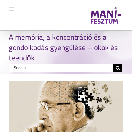
A memória, a koncentráció és a
gondolkodás gyengülése – okok és
teendők