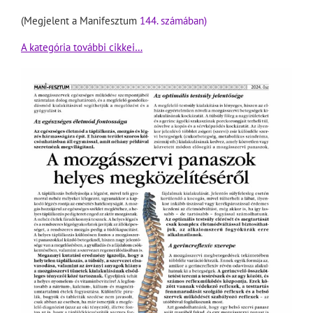
(Megjelent a Manifesztum
144. számában)
A kategória további cikkei…