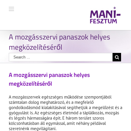
A mozgásszervi panaszok helyes
megközelítéséről
A mozgásszervi panaszok helyes
megközelítéséről
A mozgásszervek egészséges működése szempontjából
számtalan dolog meghatározó, és a megfelelő
gondolkodásmód kialakításával segíthetjük a megelőzést és a
gyógyulást is. Az egészséges életmód a táplálkozás, mozgás
és légzés hármasságára épít. E három terület szoros
kölcsönhatásban áll egymással, amit néhány példával
szeretnénk megvilágítani.