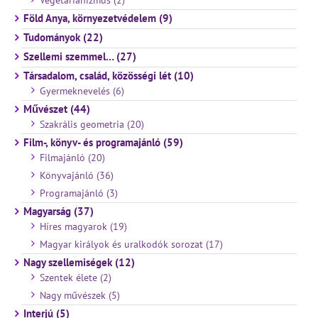
Föld Anya, környezetvédelem (9)
Tudományok (22)
Szellemi szemmel… (27)
Társadalom, család, közösségi lét (10)
Gyermeknevelés (6)
Művészet (44)
Szakrális geometria (20)
Film-, könyv- és programajánló (59)
Filmajánló (20)
Könyvajánló (36)
Programajánló (3)
Magyarság (37)
Híres magyarok (19)
Magyar királyok és uralkodók sorozat (17)
Nagy szellemiségek (12)
Szentek élete (2)
Nagy művészek (5)
Interjú (5)