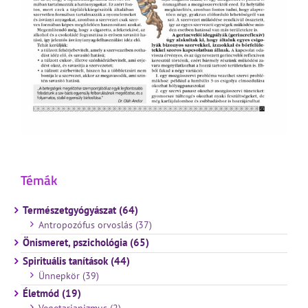
Témák
Természetgyógyászat (64)
Antropozófus orvoslás (37)
Önismeret, pszichológia (65)
Spirituális tanítások (44)
Ünnepkör (39)
Életmód (19)
Vegetarianizmus (2)