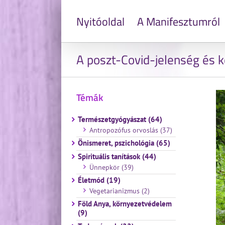
Nyitóoldal
A Manifesztumról
A poszt-Covid-jelenség és 
Témák
Természetgyógyászat (64)
Antropozófus orvoslás (37)
Önismeret, pszichológia (65)
Spirituális tanítások (44)
Ünnepkör (39)
Életmód (19)
Vegetarianizmus (2)
Föld Anya, környezetvédelem
(9)