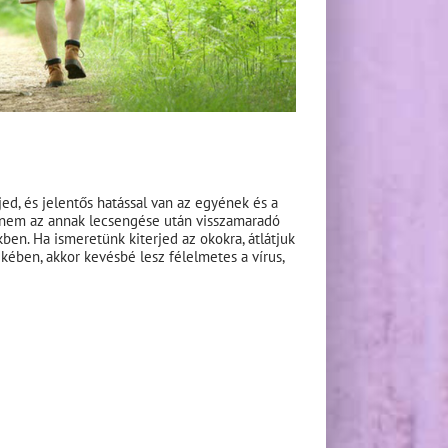
ed, és jelentős hatással van az egyének és a
anem az annak lecsengése után visszamaradó
ben. Ha ismeretünk kiterjed az okokra, átlátjuk
ében, akkor kevésbé lesz félelmetes a vírus,