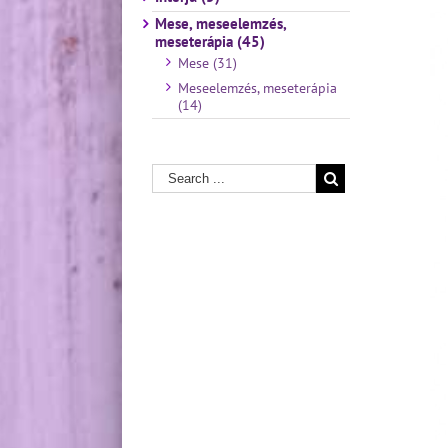
Mese, meseelemzés,
meseterápia (45)
Mese (31)
Meseelemzés, meseterápia
(14)