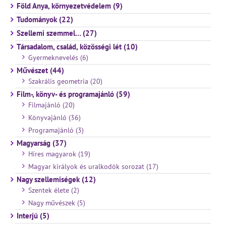
Föld Anya, környezetvédelem (9)
Tudományok (22)
Szellemi szemmel… (27)
Társadalom, család, közösségi lét (10)
Gyermeknevelés (6)
Művészet (44)
Szakrális geometria (20)
Film-, könyv- és programajánló (59)
Filmajánló (20)
Könyvajánló (36)
Programajánló (3)
Magyarság (37)
Híres magyarok (19)
Magyar királyok és uralkodók sorozat (17)
Nagy szellemiségek (12)
Szentek élete (2)
Nagy művészek (5)
Interjú (5)