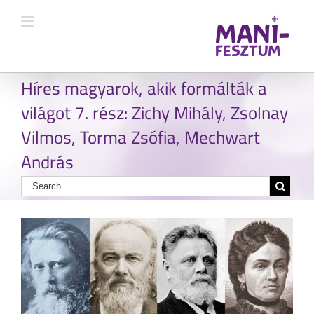
Híres magyarok, akik formálták a
világot 7. rész: Zichy Mihály, Zsolnay
Vilmos, Torma Zsófia, Mechwart
András