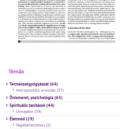
Témák
Természetgyógyászat (64)
Antropozófus orvoslás (37)
Önismeret, pszichológia (65)
Spirituális tanítások (44)
Ünnepkör (39)
Életmód (19)
Vegetarianizmus (2)