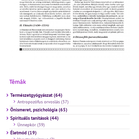
Témák
Természetgyógyászat (64)
Antropozófus orvoslás (37)
Önismeret, pszichológia (65)
Spirituális tanítások (44)
Ünnepkör (39)
Életmód (19)