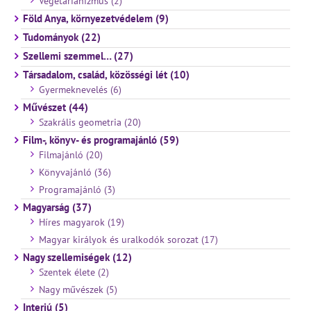
Vegetarianizmus (2)
Föld Anya, környezetvédelem (9)
Tudományok (22)
Szellemi szemmel… (27)
Társadalom, család, közösségi lét (10)
Gyermeknevelés (6)
Művészet (44)
Szakrális geometria (20)
Film-, könyv- és programajánló (59)
Filmajánló (20)
Könyvajánló (36)
Programajánló (3)
Magyarság (37)
Híres magyarok (19)
Magyar királyok és uralkodók sorozat (17)
Nagy szellemiségek (12)
Szentek élete (2)
Nagy művészek (5)
Interjú (5)