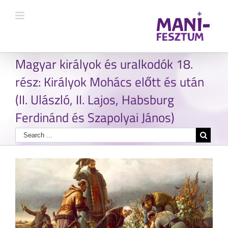
Magyar királyok és uralkodók 18.
rész: Királyok Mohács előtt és után
(II. Ulászló, II. Lajos, Habsburg
Ferdinánd és Szapolyai János)