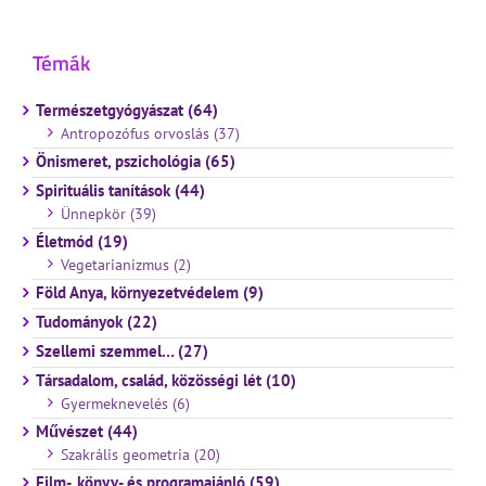
Témák
Természetgyógyászat (64)
Antropozófus orvoslás (37)
Önismeret, pszichológia (65)
Spirituális tanítások (44)
Ünnepkör (39)
Életmód (19)
Vegetarianizmus (2)
Föld Anya, környezetvédelem (9)
Tudományok (22)
Szellemi szemmel… (27)
Társadalom, család, közösségi lét (10)
Gyermeknevelés (6)
Művészet (44)
Szakrális geometria (20)
Film-, könyv- és programajánló (59)