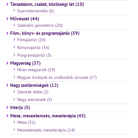
Társadalom, család, közösségi lét (10)
Gyermeknevelés (6)
Művészet (44)
Szakrális geometria (20)
Film-, könyv- és programajánló (59)
Filmajánló (20)
Könyvajánló (36)
Programajánló (3)
Magyarság (37)
Híres magyarok (19)
Magyar királyok és uralkodók sorozat (17)
Nagy szellemiségek (12)
Szentek élete (2)
Nagy művészek (5)
Interjú (5)
Mese, meseelemzés, meseterápia (45)
Mese (31)
Meseelemzés, meseterápia (14)