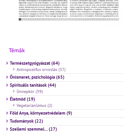
Témák
Természetgyógyászat (64)
Antropozófus orvoslás (37)
Önismeret, pszichológia (65)
Spirituális tanítások (44)
Ünnepkör (39)
Életmód (19)
Vegetarianizmus (2)
Föld Anya, környezetvédelem (9)
Tudományok (22)
Szellemi szemmel… (27)