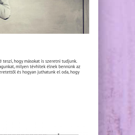
teszi, hogy másokat is szeretni tudjunk.
agunkat, milyen tévhitek élnek bennünk az
retettől és hogyan juthatunk el oda, hogy