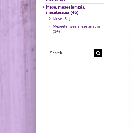
Mese, meseelemzés,
meseterápia (45)
Mese (31)
Meseelemzés, meseterápia
(14)