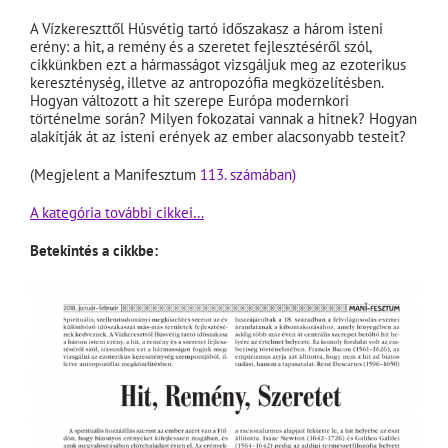
A Vízkereszttől Húsvétig tartó időszakasz a három isteni
erény: a hit, a remény és a szeretet fejlesztéséről szól,
cikkünkben ezt a hármasságot vizsgáljuk meg az ezoterikus
kereszténység, illetve az antropozófia megközelítésben.
Hogyan változott a hit szerepe Európa modernkori
történelme során? Milyen fokozatai vannak a hitnek? Hogyan
alakítják át az isteni erények az ember alacsonyabb testeit?
(Megjelent a Manifesztum
113. számában)
A kategória további cikkei…
Betekintés a cikkbe: