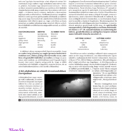
Témák