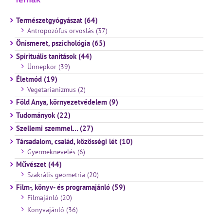
Természetgyógyászat (64)
Antropozófus orvoslás (37)
Önismeret, pszichológia (65)
Spirituális tanítások (44)
Ünnepkör (39)
Életmód (19)
Vegetarianizmus (2)
Föld Anya, környezetvédelem (9)
Tudományok (22)
Szellemi szemmel… (27)
Társadalom, család, közösségi lét (10)
Gyermeknevelés (6)
Művészet (44)
Szakrális geometria (20)
Film-, könyv- és programajánló (59)
Filmajánló (20)
Könyvajánló (36)