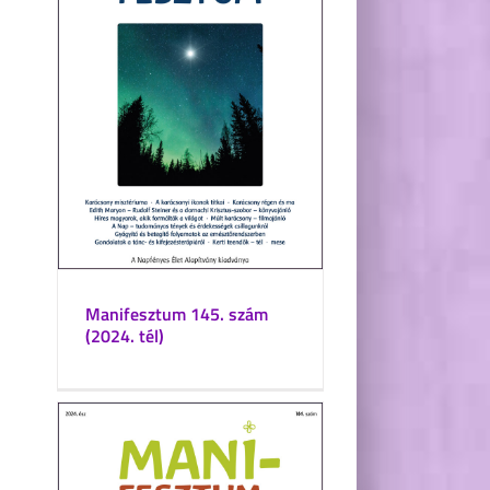
Manifesztum 145. szám
(2024. tél)