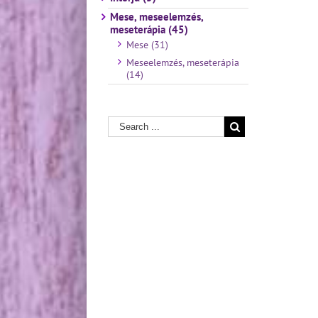
Mese, meseelemzés,
meseterápia (45)
Mese (31)
Meseelemzés, meseterápia
(14)