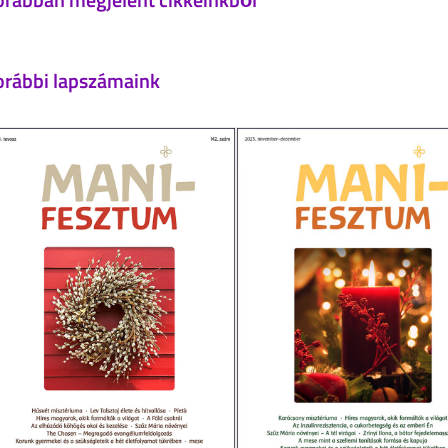
orábbi lapszámaink