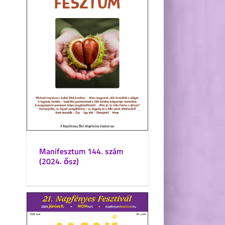
Manifesztum 144. szám
(2024. ősz)